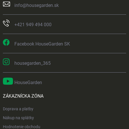
info
@
housegarden.sk
+421 949 494 000
Facebook HouseGarden SK
housegarden_365
HouseGarden
ZÁKAZNÍCKA ZÓNA
Doprava a platby
Nákup na splátky
Hodnotenie obchodu