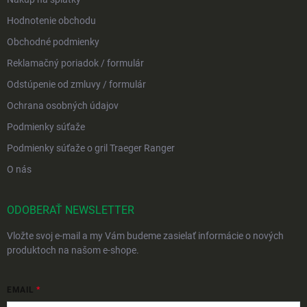
Hodnotenie obchodu
Obchodné podmienky
Reklamačný poriadok / formulár
Odstúpenie od zmluvy / formulár
Ochrana osobných údajov
Podmienky súťaže
Podmienky súťaže o gril Traeger Ranger
O nás
ODOBERAŤ NEWSLETTER
Vložte svoj e-mail a my Vám budeme zasielať informácie o nových
produktoch na našom e-shope.
EMAIL