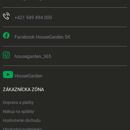
+421 949 494 000
Facebook HouseGarden SK
housegarden_365
HouseGarden
ZÁKAZNÍCKA ZÓNA
Doprava a platby
Nákup na splátky
Hodnotenie obchodu
Obchodné podmienky