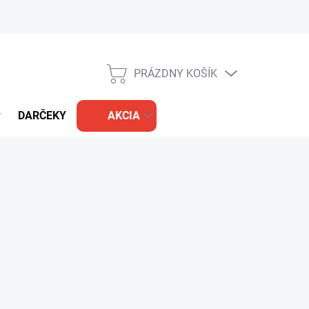
PRÁZDNY KOŠÍK
NÁKUPNÝ
KOŠÍK
DARČEKY
AKCIA