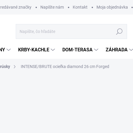
redávané značky
Napíšte nám
Kontakt
Moja objednávka
Hľadať
NY
KRBY-KACHLE
DOM-TERASA
ZÁHRADA
brúsky
INTENSE/BRUTE ocieľka diamond 26 cm Forged