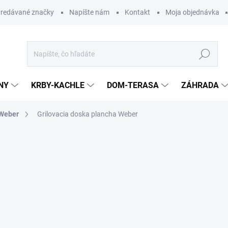
redávané značky
Napíšte nám
Kontakt
Moja objednávka
Hľadať
NY
KRBY-KACHLE
DOM-TERASA
ZÁHRADA
 Weber
Grilovacia doska plancha Weber