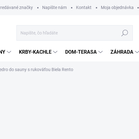
redávané značky
Napíšte nám
Kontakt
Moja objednávka
Hľadať
NY
KRBY-KACHLE
DOM-TERASA
ZÁHRADA
vedro do sauny s rukoväťou Biela Rento