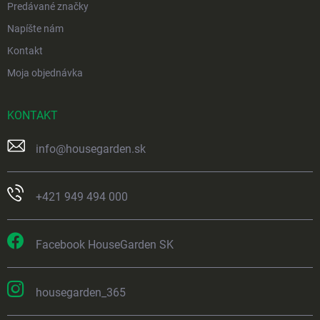
Predávané značky
Napíšte nám
Kontakt
Moja objednávka
KONTAKT
info
@
housegarden.sk
+421 949 494 000
Facebook HouseGarden SK
housegarden_365