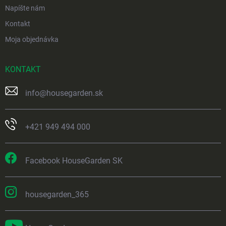
Napíšte nám
Kontakt
Moja objednávka
KONTAKT
info
@
housegarden.sk
+421 949 494 000
Facebook HouseGarden SK
housegarden_365