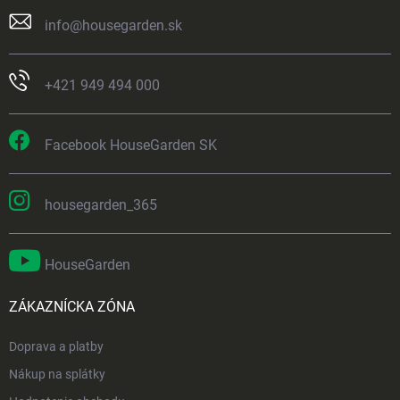
info
@
housegarden.sk
+421 949 494 000
Facebook HouseGarden SK
housegarden_365
HouseGarden
ZÁKAZNÍCKA ZÓNA
Doprava a platby
Nákup na splátky