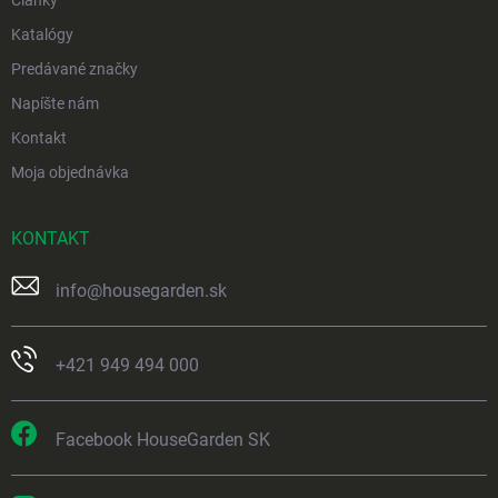
Články
Katalógy
Predávané značky
Napíšte nám
Kontakt
Moja objednávka
KONTAKT
info
@
housegarden.sk
+421 949 494 000
Facebook HouseGarden SK