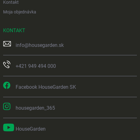
Kontakt
Moja objednávka
KONTAKT
info
@
housegarden.sk
+421 949 494 000
Facebook HouseGarden SK
housegarden_365
HouseGarden