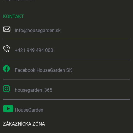
KONTAKT
info
@
housegarden.sk
+421 949 494 000
Facebook HouseGarden SK
housegarden_365
HouseGarden
ZÁKAZNÍCKA ZÓNA