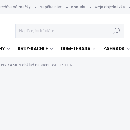
redávané značky
Napíšte nám
Kontakt
Moja objednávka
Hľadať
NY
KRBY-KACHLE
DOM-TERASA
ZÁHRADA
ČNY KAMEŇ obklad na stenu WILD STONE