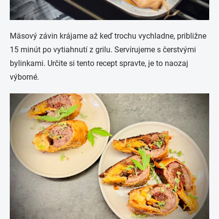
Mäsový závin krájame až keď trochu vychladne, približne
15 minút po vytiahnutí z grilu. Servírujeme s čerstvými
bylinkami.
Určite si tento recept spravte, je to naozaj
výborné.