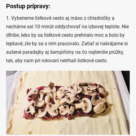
Postup prípravy:
1. Vyberieme lístkové cesto aj mäso z chladničky a
necháme asi 10 minút oddychovať na izbovej teplote. Nie
dlhšie, lebo by sa lístkové cesto prehrialo moc a bolo by
lepkavé, zle by sa s ním pracovalo. Zatiaľ si nakrájame si
sušené paradajky aj šampiňóny na čo najtenšie prúžky,
tak, aby nam pri rolovaní netrhali lístkové cesto.