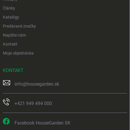
Články
Katalógy
Predávané značky
Napíšte nám
Kontakt
Moja objednávka
KONTAKT
info
@
housegarden.sk
+421 949 494 000
Facebook HouseGarden SK