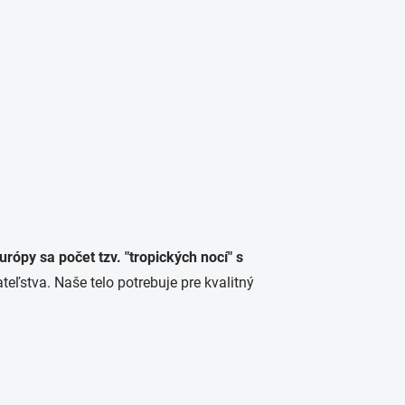
ópy sa počet tzv. "tropických nocí" s
ľstva. Naše telo potrebuje pre kvalitný