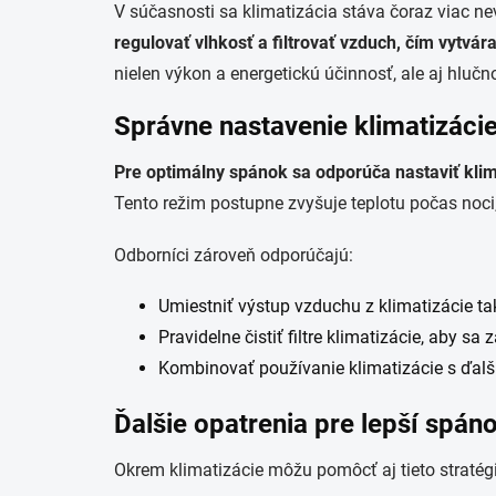
V súčasnosti sa klimatizácia stáva čoraz viac 
regulovať vlhkosť a filtrovať vzduch, čím vytvá
nielen výkon a energetickú účinnosť, ale aj hlučn
Správne nastavenie klimatizáci
Pre optimálny spánok sa odporúča nastaviť klim
Tento režim postupne zvyšuje teplotu počas noci
Odborníci zároveň odporúčajú:
Umiestniť výstup vzduchu z klimatizácie ta
Pravidelne čistiť filtre klimatizácie, aby sa
Kombinovať používanie klimatizácie s ďalší
Ďalšie opatrenia pre lepší spán
Okrem klimatizácie môžu pomôcť aj tieto stratégi