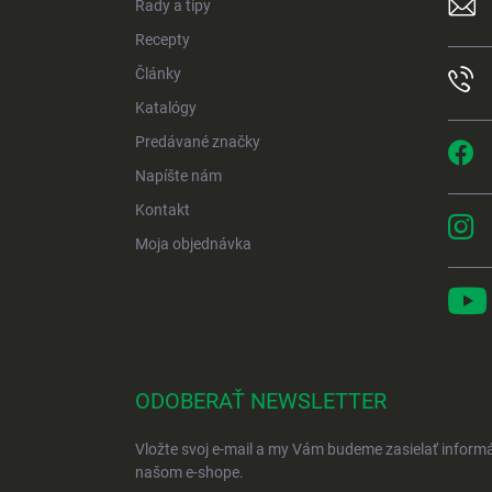
Rady a tipy
i
e
Recepty
Články
Katalógy
Predávané značky
Napíšte nám
Kontakt
Moja objednávka
ODOBERAŤ NEWSLETTER
Vložte svoj e-mail a my Vám budeme zasielať inform
našom e-shope.