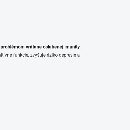
problémom vrátane oslabenej imunity,
ívne funkcie, zvyšuje riziko depresie a