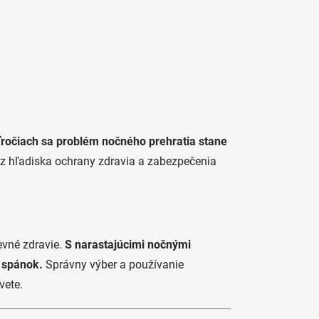
ročiach sa problém nočného prehratia stane
ok z hľadiska ochrany zdravia a zabezpečenia
evné zdravie.
S narastajúcimi nočnými
ý spánok.
Správny výber a používanie
vete.