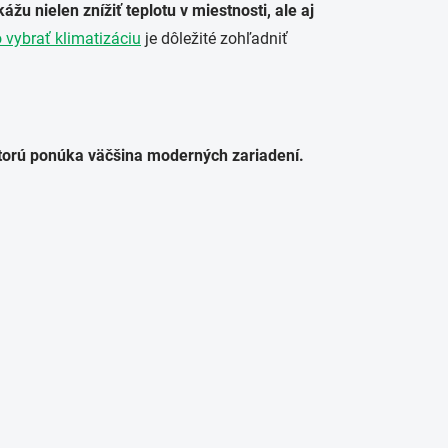
u nielen znížiť teplotu v miestnosti, ale aj
 vybrať klimatizáciu
je dôležité zohľadniť
 ktorú ponúka väčšina moderných zariadení.