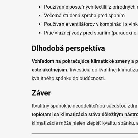
Používanie posteľných textílií z prírodných 
Večerná studená sprcha pred spaním
Používanie ventilátorov v kombinácii s vlh
Pitie vlažnej vody pred spaním (paradoxne 
Dlhodobá perspektíva
Vzhľadom na pokračujúce klimatické zmeny a pr
ešte akútnejším.
Investícia do kvalitnej klimatiz
kvalitného spánku do budúcnosti.
Záver
Kvalitný spánok je neoddeliteľnou súčasťou zdra
teplotami sa klimatizácia stáva dôležitým nást
klimatizácie môže nielen zlepšiť kvalitu spánku, 