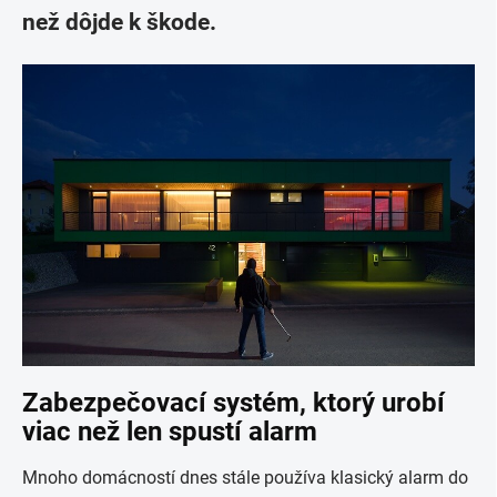
než dôjde k škode.
Zabezpečovací systém, ktorý urobí
viac než len spustí alarm
Mnoho domácností dnes stále používa klasický alarm do