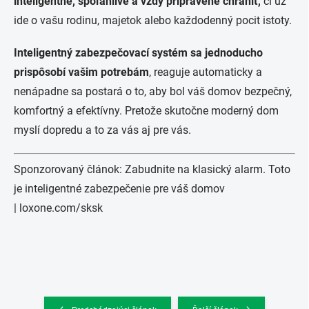
inteligentné, spoľahlivé a vždy pripravené chrániť,
či už
ide o vašu rodinu, majetok alebo každodenný pocit istoty.
Inteligentný zabezpečovací systém sa jednoducho
prispôsobí vašim potrebám
, reaguje automaticky a
nenápadne sa postará o to, aby bol váš domov bezpečný,
komfortný a efektívny. Pretože skutočne moderný dom
myslí dopredu a to za vás aj pre vás.
Sponzorovaný článok: Zabudnite na klasický alarm. Toto
je inteligentné zabezpečenie pre váš domov
|
loxone.com/sksk