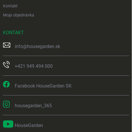
Kontakt
Moja objednávka
KONTAKT
info
@
housegarden.sk
+421 949 494 000
Facebook HouseGarden SK
housegarden_365
HouseGarden