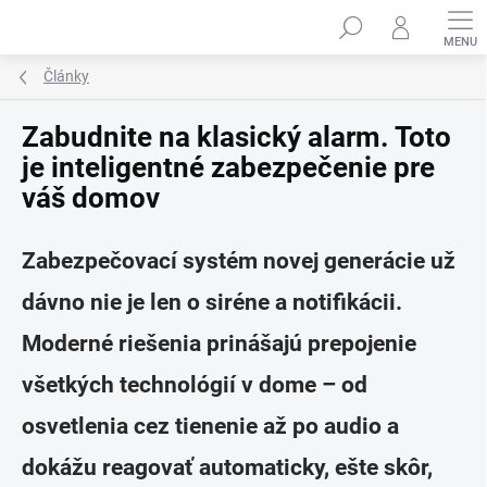
Prejsť
na
obsah
Články
Zabudnite na klasický alarm. Toto
je inteligentné zabezpečenie pre
váš domov
Zabezpečovací systém novej generácie už
dávno nie je len o siréne a notifikácii.
Moderné riešenia prinášajú prepojenie
všetkých technológií v dome – od
osvetlenia cez tienenie až po audio a
dokážu reagovať automaticky, ešte skôr,