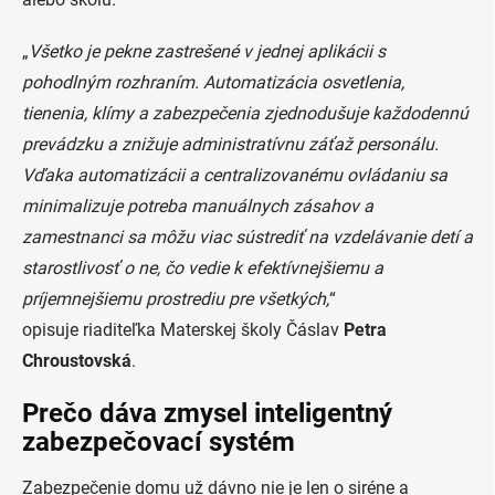
„
Všetko je pekne zastrešené v jednej aplikácii s
pohodlným rozhraním. Automatizácia osvetlenia,
tienenia, klímy a zabezpečenia zjednodušuje každodennú
prevádzku a znižuje administratívnu záťaž personálu.
Vďaka automatizácii a centralizovanému ovládaniu sa
minimalizuje potreba manuálnych zásahov a
zamestnanci sa môžu viac sústrediť na vzdelávanie detí a
starostlivosť o ne, čo vedie k efektívnejšiemu a
príjemnejšiemu prostrediu pre všetkých,
“
opisuje riaditeľka Materskej školy Čáslav
Petra
Chroustovská
.
Prečo dáva zmysel inteligentný
zabezpečovací systém
Zabezpečenie domu už dávno nie je len o siréne a