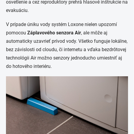
osvetlenie a cez reproduktory prehrá hlasové inštrukcie na
evakuáciu.
V prípade úniku vody systém Loxone nielen upozorní
pomocou
Záplavového senzora Air
, ale môže aj
automaticky uzavrieť prívod vody. Všetko funguje lokálne,
bez závislosti od cloudu, či internetu a vďaka bezdrôtovej
technológii Air možno senzory jednoducho umiestniť aj
do hotového interiéru.