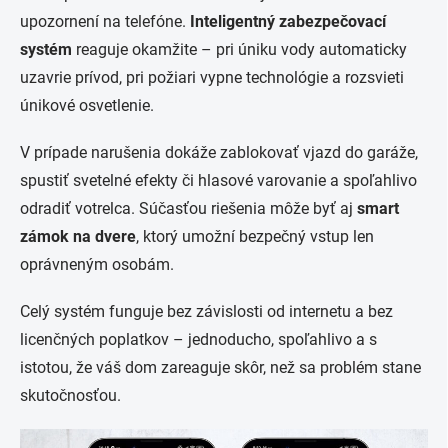
upozornení na telefóne.
Inteligentný zabezpečovací
systém
reaguje okamžite – pri úniku vody automaticky
uzavrie prívod, pri požiari vypne technológie a rozsvieti
únikové osvetlenie.
V prípade narušenia dokáže zablokovať vjazd do garáže,
spustiť svetelné efekty či hlasové varovanie a spoľahlivo
odradiť votrelca. Súčasťou riešenia môže byť aj
smart
zámok na dvere
, ktorý umožní bezpečný vstup len
oprávneným osobám.
Celý systém funguje bez závislosti od internetu a bez
licenčných poplatkov – jednoducho, spoľahlivo a s
istotou, že váš dom zareaguje skôr, než sa problém stane
skutočnosťou.