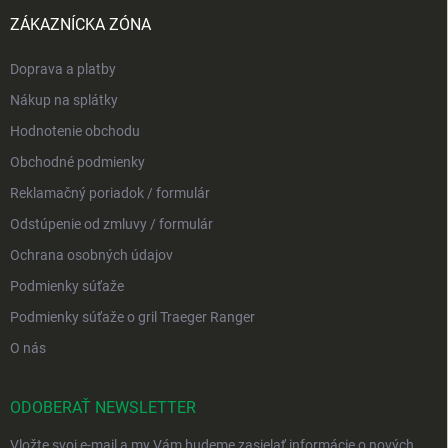
ZÁKAZNÍCKA ZÓNA
Doprava a platby
Nákup na splátky
Hodnotenie obchodu
Obchodné podmienky
Reklamačný poriadok / formulár
Odstúpenie od zmluvy / formulár
Ochrana osobných údajov
Podmienky súťaže
Podmienky súťaže o gril Traeger Ranger
O nás
ODOBERAŤ NEWSLETTER
Vložte svoj e-mail a my Vám budeme zasielať informácie o nových