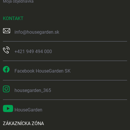
Moja objednávka
KONTAKT
info
@
housegarden.sk
+421 949 494 000
Facebook HouseGarden SK
housegarden_365
HouseGarden
ZÁKAZNÍCKA ZÓNA