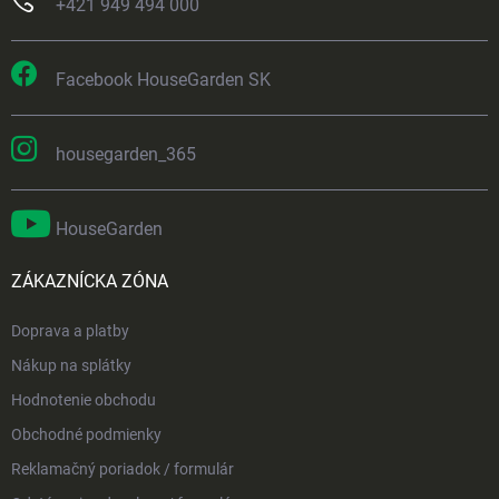
+421 949 494 000
Facebook HouseGarden SK
housegarden_365
HouseGarden
ZÁKAZNÍCKA ZÓNA
Doprava a platby
Nákup na splátky
Hodnotenie obchodu
Obchodné podmienky
Reklamačný poriadok / formulár