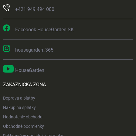
+421 949 494 000
Facebook HouseGarden SK
housegarden_365
HouseGarden
ZÁKAZNÍCKA ZÓNA
Doprava a platby
Nákup na splátky
Hodnotenie obchodu
Obchodné podmienky
Reklamačný poriadok / formulár