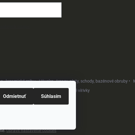
osobných údajov
- keramické grily •
Häusler - terasy, ploty, schody, bazénové obruby •
M
Softub - luxusné vírivky
Odmietnuť
Súhlasím
ené.
Upraviť nastavenie cookies