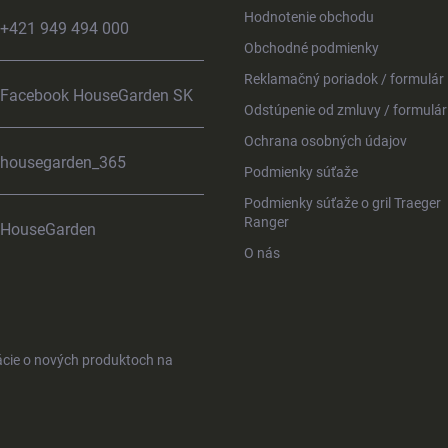
Hodnotenie obchodu
+421 949 494 000
Obchodné podmienky
Reklamačný poriadok / formulár
Facebook HouseGarden SK
Odstúpenie od zmluvy / formulár
Ochrana osobných údajov
housegarden_365
Podmienky súťaže
Podmienky súťaže o gril Traeger
Ranger
HouseGarden
O nás
ácie o nových produktoch na