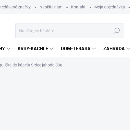
redávané značky
Napíšte nám
Kontakt
Moja objednávka
Hľadať
NY
KRBY-KACHLE
DOM-TERASA
ZÁHRADA
ulička do kúpeľa Srdce jahoda 80g