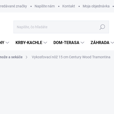
redávané značky
Napíšte nám
Kontakt
Moja objednávka
Hľadať
NY
KRBY-KACHLE
DOM-TERASA
ZÁHRADA
nože a sekáče
Vykosťovací nôž 15 cm Century Wood Tramontina