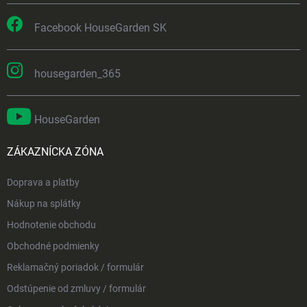
Facebook HouseGarden SK
housegarden_365
HouseGarden
ZÁKAZNÍCKA ZÓNA
Doprava a platby
Nákup na splátky
Hodnotenie obchodu
Obchodné podmienky
Reklamačný poriadok / formulár
Odstúpenie od zmluvy / formulár