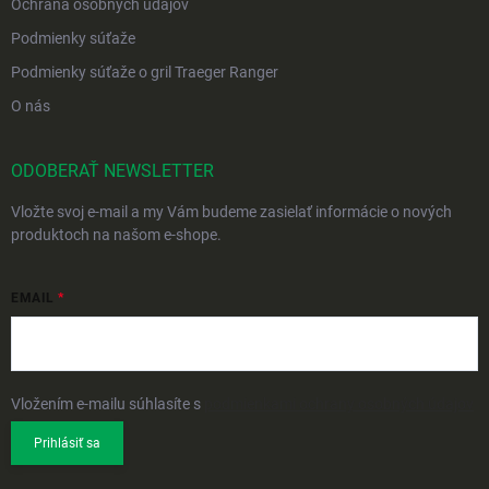
Ochrana osobných údajov
Podmienky súťaže
Podmienky súťaže o gril Traeger Ranger
O nás
ODOBERAŤ NEWSLETTER
Vložte svoj e-mail a my Vám budeme zasielať informácie o nových
produktoch na našom e-shope.
EMAIL
Vložením e-mailu súhlasíte s
podmienkami ochrany osobných údajov
Prihlásiť sa