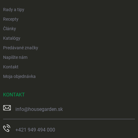
e
Rady a tipy
Recepty
Články
Katalógy
Predávané značky
Napíšte nám
Kontakt
Moja objednávka
KONTAKT
info
@
housegarden.sk
+421 949 494 000