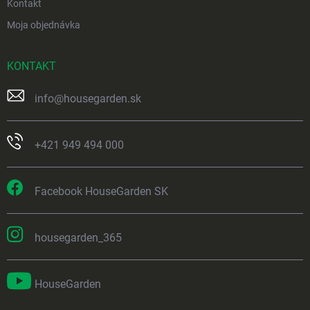
Kontakt
Moja objednávka
KONTAKT
info
@
housegarden.sk
+421 949 494 000
Facebook HouseGarden SK
housegarden_365
HouseGarden