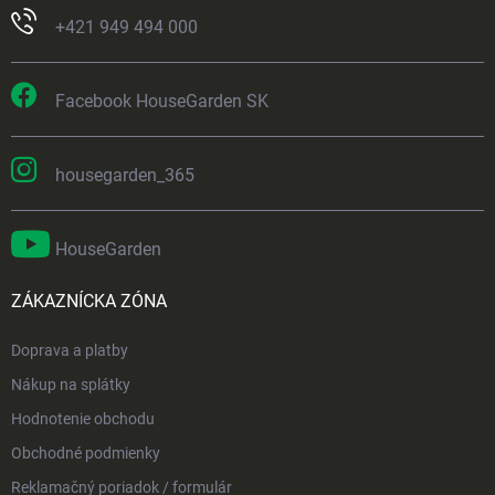
+421 949 494 000
Facebook HouseGarden SK
housegarden_365
HouseGarden
ZÁKAZNÍCKA ZÓNA
Doprava a platby
Nákup na splátky
Hodnotenie obchodu
Obchodné podmienky
Reklamačný poriadok / formulár