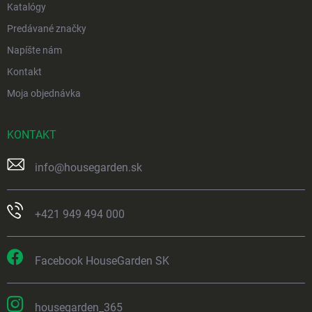
Katalógy
Predávané značky
Napíšte nám
Kontakt
Moja objednávka
KONTAKT
info
@
housegarden.sk
+421 949 494 000
Facebook HouseGarden SK
housegarden_365