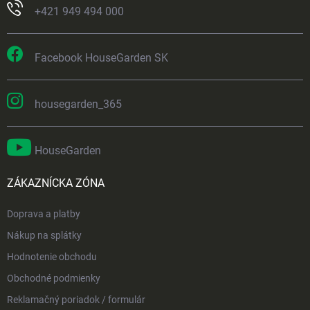
+421 949 494 000
Facebook HouseGarden SK
housegarden_365
HouseGarden
ZÁKAZNÍCKA ZÓNA
Doprava a platby
Nákup na splátky
Hodnotenie obchodu
Obchodné podmienky
Reklamačný poriadok / formulár