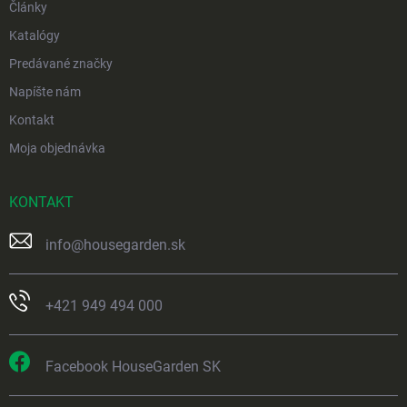
Články
Katalógy
Predávané značky
Napíšte nám
Kontakt
Moja objednávka
KONTAKT
info
@
housegarden.sk
+421 949 494 000
Facebook HouseGarden SK