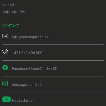
Kontakt
Moja objednávka
KONTAKT
info
@
housegarden.sk
+421 949 494 000
Facebook HouseGarden SK
housegarden_365
HouseGarden