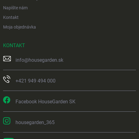
Napíšte nám
Kontakt
Moja objednávka
KONTAKT
info
@
housegarden.sk
+421 949 494 000
Facebook HouseGarden SK
housegarden_365