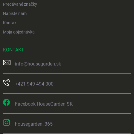
Predávané značky
Napíšte nám
Kontakt
Moja objednávka
KONTAKT
info
@
housegarden.sk
+421 949 494 000
Facebook HouseGarden SK
housegarden_365