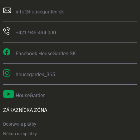
info
@
housegarden.sk
+421 949 494 000
Facebook HouseGarden SK
housegarden_365
HouseGarden
ZÁKAZNÍCKA ZÓNA
Doprava a platby
Nákup na splátky