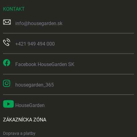
KONTAKT
info
@
housegarden.sk
+421 949 494 000
Facebook HouseGarden SK
housegarden_365
HouseGarden
ZÁKAZNÍCKA ZÓNA
Doprava a platby