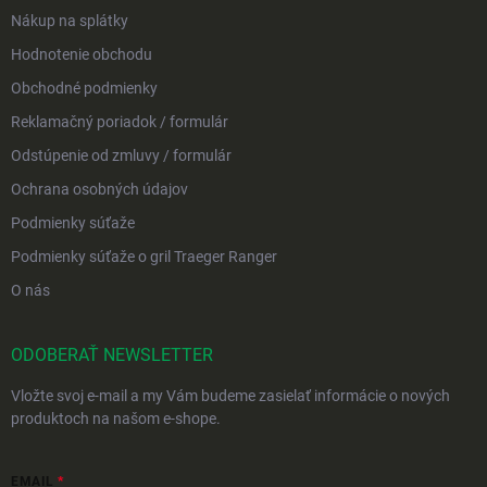
Nákup na splátky
Hodnotenie obchodu
Obchodné podmienky
Reklamačný poriadok / formulár
Odstúpenie od zmluvy / formulár
Ochrana osobných údajov
Podmienky súťaže
Podmienky súťaže o gril Traeger Ranger
O nás
ODOBERAŤ NEWSLETTER
Vložte svoj e-mail a my Vám budeme zasielať informácie o nových
produktoch na našom e-shope.
EMAIL