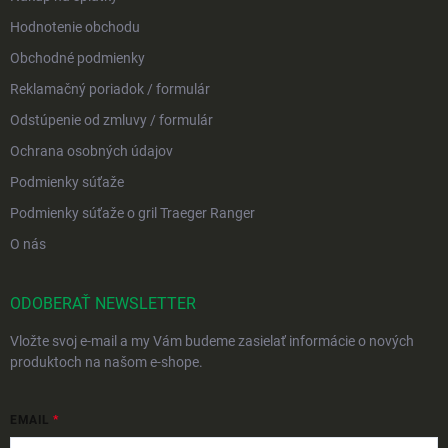
Hodnotenie obchodu
Obchodné podmienky
Reklamačný poriadok / formulár
Odstúpenie od zmluvy / formulár
Ochrana osobných údajov
Podmienky súťaže
Podmienky súťaže o gril Traeger Ranger
O nás
ODOBERAŤ NEWSLETTER
Vložte svoj e-mail a my Vám budeme zasielať informácie o nových
produktoch na našom e-shope.
EMAIL