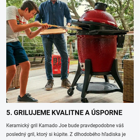
5. GRILUJEME KVALITNE A ÚSPORNE
Keramický gril Kamado Joe bude pravdepodobne váš
posledný gril, ktorý si kúpite. Z dlhodobého hľadiska je