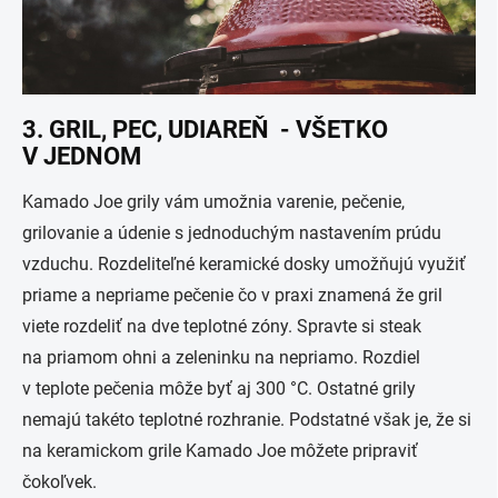
3. GRIL, PEC, UDIAREŇ - VŠETKO
V JEDNOM
Kamado Joe grily vám umožnia varenie, pečenie,
grilovanie a údenie s jednoduchým nastavením prúdu
vzduchu. Rozdeliteľné keramické dosky umožňujú využiť
priame a nepriame pečenie čo v praxi znamená že gril
viete rozdeliť na dve teplotné zóny. Spravte si steak
na priamom ohni a zeleninku na nepriamo. Rozdiel
v teplote pečenia môže byť aj 300 °C. Ostatné grily
nemajú takéto teplotné rozhranie. Podstatné však je, že si
na keramickom grile Kamado Joe môžete pripraviť
čokoľvek.