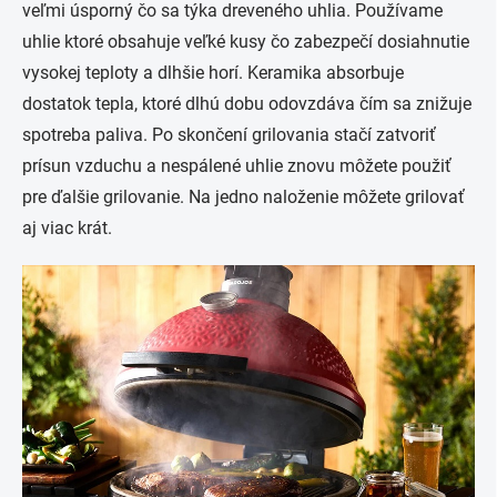
veľmi úsporný čo sa týka dreveného uhlia. Používame
uhlie ktoré obsahuje veľké kusy čo zabezpečí dosiahnutie
vysokej teploty a dlhšie horí. Keramika absorbuje
dostatok tepla, ktoré dlhú dobu odovzdáva čím sa znižuje
spotreba paliva. Po skončení grilovania stačí zatvoriť
prísun vzduchu a nespálené uhlie znovu môžete použiť
pre ďalšie grilovanie. Na jedno naloženie môžete grilovať
aj viac krát.