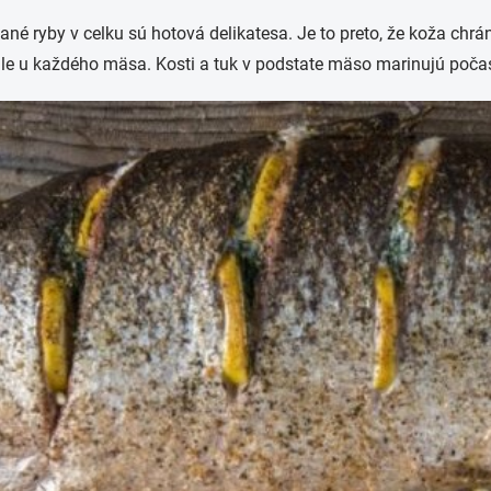
ané ryby v celku sú hotová delikatesa. Je to preto, že koža chr
ale u každého mäsa. Kosti a tuk v podstate mäso marinujú počas