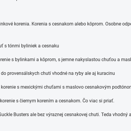
linkové korenia. Korenia s cesnakom alebo kôprom. Osobne odp
ť s tónmi byliniek a cesnaku
renie s bylinkami a kôprom, s jemne nakyslastou chuťou a mas
é do provensálskych chutí vhodné na ryby ale aj kuracinu
é korenie s mexickými chuťami s maslovo cesnakovým podtóno
 korenie s čiernym korením a cesnakom. Čo viac si priať.
uckle Busters ale bez výraznej cesnakovej chuti. Teda vhodný a