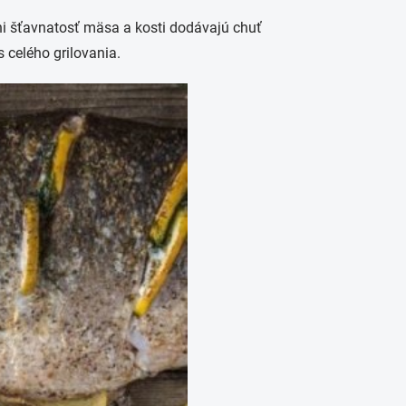
áni šťavnatosť mäsa a kosti dodávajú chuť
 celého grilovania.