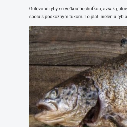
Grilované ryby sú veľkou pochúťkou, avšak grilov
spolu s podkožným tukom. To platí nielen u rýb 