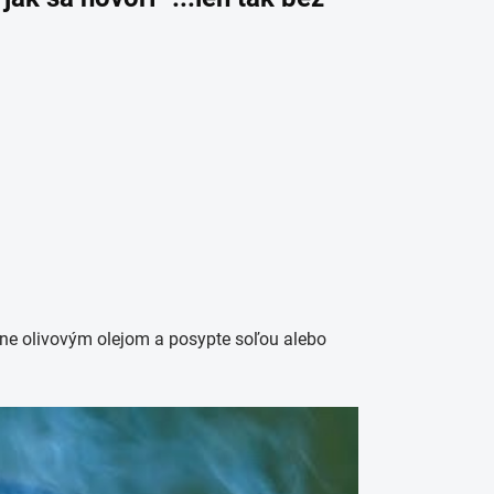
jemne olivovým olejom a posypte soľou alebo