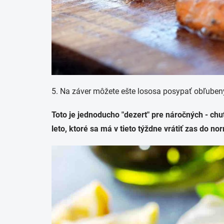
5. Na záver môžete ešte lososa posypať obľubený
Toto je jednoducho "dezert" pre náročných - chu
leto, ktoré sa má v tieto týždne vrátiť zas do no