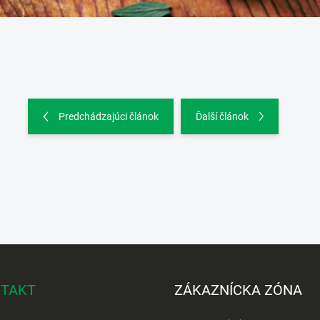
Predchádzajúci článok
Ďalší článok
TAKT
ZÁKAZNÍCKA ZÓNA