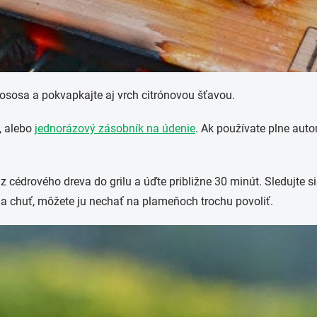
 lososa a pokvapkajte aj vrch citrónovou šťavou.
, alebo
jednorázový zásobník na údenie
. Ak používate plne auto
.
 cédrového dreva do grilu a úďte približne 30 minút. Sledujte si
 a chuť, môžete ju nechať na plameňoch trochu povoliť.