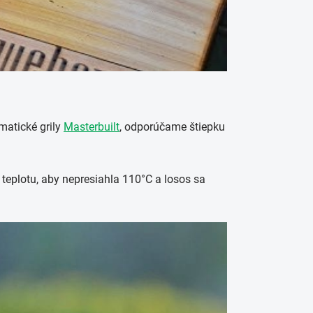
matické grily
Masterbuilt
, odporúčame štiepku
 teplotu, aby nepresiahla 110°C a losos sa