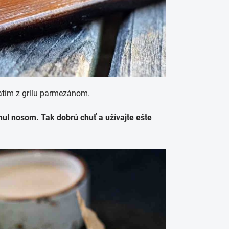
ratím z grilu parmezánom.
rnul nosom. Tak dobrú chuť a užívajte ešte