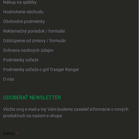
Nákup na splátky
Hodnotenie obchodu
Obchodné podmienky
Reklamačný poriadok / formulár
Odstúpenie od zmluvy / formulár
Ochrana osobných údajov
Podmienky súťaže
Podmienky súťaže o gril Traeger Ranger
O nás
ODOBERAŤ NEWSLETTER
Vložte svoj e-mail a my Vám budeme zasielať informácie o nových
produktoch na našom e-shope.
EMAIL