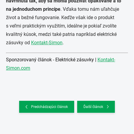
navrhnutá tak, aby sa mohla používať opakovane a to
na jednoduchom princípe
. Vďaka tomu nám uľahčuje
život a bežné fungovanie. Keďže však ide o produkt
s veľmi praktickým využitím, ideálne je pokiaľ zvolíte
kvalitný kúsok, medzi také patria napríklad elektrické
zásuvky od
Kontakt-Simon
.
Sponzorovaný článok - Elektrické zásuvky |
Kontakt-
Simon.com
Predchádzajúci článok
Ďalší článok