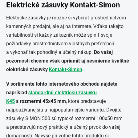
Elektrické zásuvky Kontakt-Simon
Elektrické zásuvky je možné si vyberať prostredníctvom
kamenných predajní, ale aj na internete. Vďaka takejto
variabilnosti si každý zákazník môže splniť svoje
požiadavky prostredníctvom vlastných preferencií
a vykonať tak pohodlný a účelný nákup.
Do vašej
pozornosti chceme však upriamiť aj nesmierne kvalitné
elektrické zásuvky
Kontakt-Simon
.
V sortimente tohto internetového obchodu nájdete
napríklad
štandardnú elektrickú zásuvku
K45
s rozmermi 45x45 mm
, ktorá predstavuje
najpoužívanejšiu a najpopulárnejšiu variantu. Dvojité
zásuvky SIMON 500 sú typické rozmermi 100x50 mm
a predstavujú nový praktický a účelný prvok do vašej
domácnosti. Navyše pri voľbe tohto produktu si