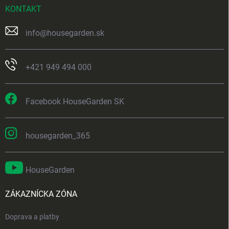
KONTAKT
info
@
housegarden.sk
+421 949 494 000
Facebook HouseGarden SK
housegarden_365
HouseGarden
ZÁKAZNÍCKA ZÓNA
Doprava a platby