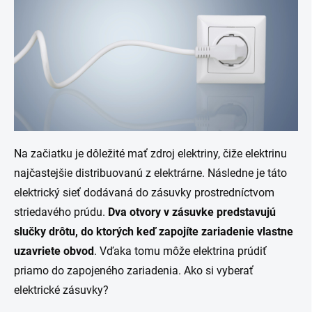
Na začiatku je dôležité mať zdroj elektriny, čiže elektrinu
najčastejšie distribuovanú z elektrárne. Následne je táto
elektrický sieť dodávaná do zásuvky prostredníctvom
striedavého prúdu.
Dva otvory v zásuvke predstavujú
slučky drôtu, do ktorých keď zapojíte zariadenie vlastne
uzavriete obvod
. Vďaka tomu môže elektrina prúdiť
priamo do zapojeného zariadenia. Ako si vyberať
elektrické zásuvky?