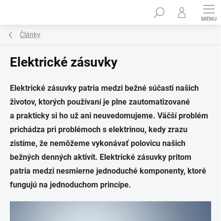
Prejsť
na
obsah
Články
Elektrické zásuvky
Elektrické zásuvky patria medzi bežné súčasti našich
životov, ktorých používaní je plne zautomatizované
a prakticky si ho už ani neuvedomujeme. Väčší problém
prichádza pri problémoch s elektrinou, kedy zrazu
zistíme, že nemôžeme vykonávať polovicu našich
bežných denných aktivít. Elektrické zásuvky pritom
patria medzi nesmierne jednoduché komponenty, ktoré
fungujú na jednoduchom princípe.