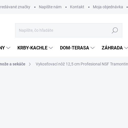
redávané značky
Napíšte nám
Kontakt
Moja objednávka
Hľadať
NY
KRBY-KACHLE
DOM-TERASA
ZÁHRADA
nože a sekáče
Vykosťovací nôž 12,5 cm Profesional NSF Tramonti