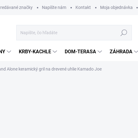
redávané značky
Napíšte nám
Kontakt
Moja objednávka
Hľadať
NY
KRBY-KACHLE
DOM-TERASA
ZÁHRADA
tand Alone keramický gril na drevené uhlie Kamado Joe