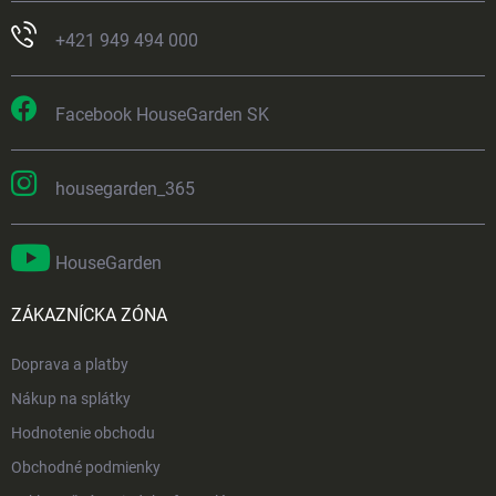
+421 949 494 000
Facebook HouseGarden SK
housegarden_365
HouseGarden
ZÁKAZNÍCKA ZÓNA
Doprava a platby
Nákup na splátky
Hodnotenie obchodu
Obchodné podmienky