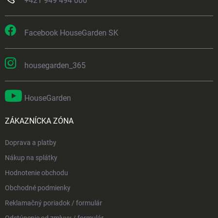
+421 949 494 000
Facebook HouseGarden SK
housegarden_365
HouseGarden
ZÁKAZNÍCKA ZÓNA
Doprava a platby
Nákup na splátky
Hodnotenie obchodu
Obchodné podmienky
Reklamačný poriadok / formulár