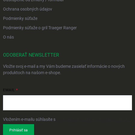
Ochrana osobných údajov
Podmienky súťaže
Podmienky súťaže o gril Traeger Ranger
O nás
ODOBERAŤ NEWSLETTER
Vložte svoj e-mail a my Vám budeme zasielať informácie o nových
produktoch na našom e-shope.
EMAIL
Vložením e-mailu súhlasíte s
podmienkami ochrany osobných údajov
Prihlásiť sa