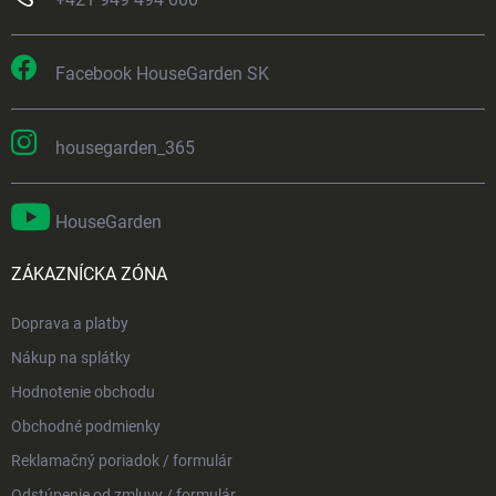
Facebook HouseGarden SK
housegarden_365
HouseGarden
ZÁKAZNÍCKA ZÓNA
Doprava a platby
Nákup na splátky
Hodnotenie obchodu
Obchodné podmienky
Reklamačný poriadok / formulár
Odstúpenie od zmluvy / formulár