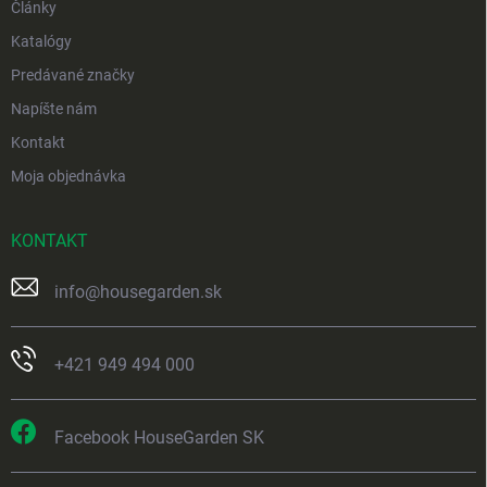
Články
Katalógy
Predávané značky
Napíšte nám
Kontakt
Moja objednávka
KONTAKT
info
@
housegarden.sk
+421 949 494 000
Facebook HouseGarden SK