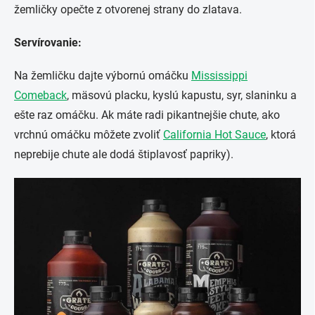
žemličky opečte z otvorenej strany do zlatava.
Servírovanie:
Na žemličku dajte výbornú omáčku
Mississippi
Comeback
, mäsovú placku, kyslú kapustu, syr, slaninku a
ešte raz omáčku. Ak máte radi pikantnejšie chute, ako
vrchnú omáčku môžete zvoliť
California Hot Sauce
, ktorá
neprebije chute ale dodá štiplavosť papriky).