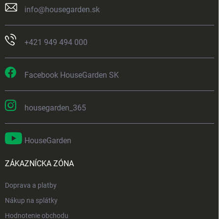
info
@
housegarden.sk
+421 949 494 000
Facebook HouseGarden SK
housegarden_365
HouseGarden
ZÁKAZNÍCKA ZÓNA
Doprava a platby
Nákup na splátky
Hodnotenie obchodu