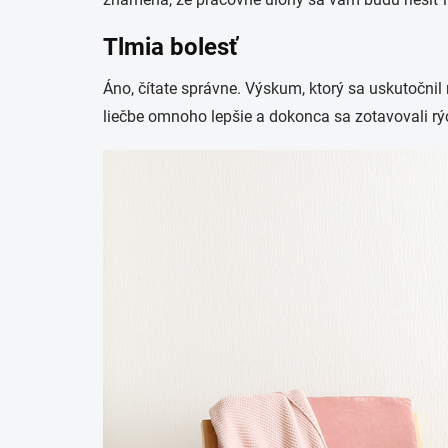
Tlmia bolesť
Áno, čítate správne. Výskum, ktorý sa uskutočnil n
liečbe omnoho lepšie a dokonca sa zotavovali rý