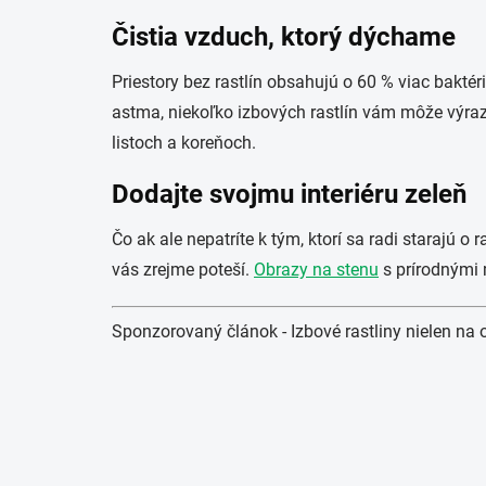
Čistia vzduch, ktorý dýchame
Priestory bez rastlín obsahujú o 60 % viac bakté
astma, niekoľko izbových rastlín vám môže výraz
listoch a koreňoch.
Dodajte svojmu interiéru zeleň
Čo ak ale nepatríte k tým, ktorí sa radi starajú o 
vás zrejme poteší.
Obrazy na stenu
s prírodnými m
Sponzorovaný článok - Izbové rastliny nielen na 