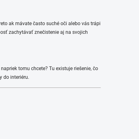
reto ak mávate často suché oči alebo vás trápi
osť zachytávať znečistenie aj na svojich
aj napriek tomu chcete? Tu existuje riešenie, čo
 do interiéru.