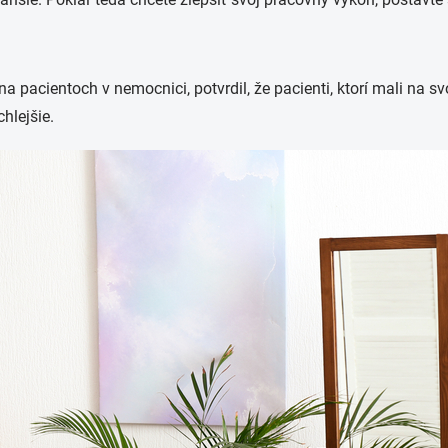
a pacientoch v nemocnici, potvrdil, že pacienti, ktorí mali na svo
chlejšie.