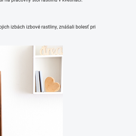
jich izbách izbové rastliny, znášali bolesť pri