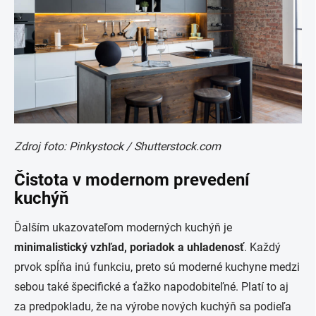
Zdroj foto: Pinkystock / Shutterstock.com
Čistota v modernom prevedení
kuchýň
Ďalším ukazovateľom moderných kuchýň je
minimalistický vzhľad, poriadok a uhladenosť
. Každý
prvok spĺňa inú funkciu, preto sú moderné kuchyne medzi
sebou také špecifické a ťažko napodobiteľné. Platí to aj
za predpokladu, že na výrobe nových kuchýň sa podieľa