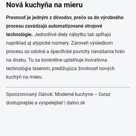
Nová kuchyňa na mieru
Presnosť je jedným z dôvodov, prečo sa do výrobného
procesu zavádzajú automatizované strojové
technológie.
Jednotlivé diely nábytku tak spĺňajú
napríklad aj atypické rozmery. Zároveň výsledkom
procesu sú odolné a špecifické povrchy nanášania hrán
na dosku. Tu sa konkrétne uplatňuje inovatívna
technológia laserom, predlžujúca životnosť nových
kuchýň na mieru.
Sponzorovaný článok: Moderné kuchyne – čoraz
dostupnejšie a vyspelejšie! |
dalno.sk