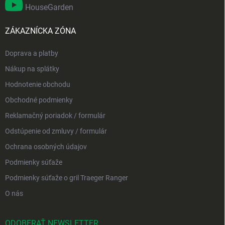
HouseGarden
ZÁKAZNÍCKA ZÓNA
Doprava a platby
Nákup na splátky
Hodnotenie obchodu
Obchodné podmienky
Reklamačný poriadok / formulár
Odstúpenie od zmluvy / formulár
Ochrana osobných údajov
Podmienky súťaže
Podmienky súťaže o gril Traeger Ranger
O nás
ODOBERAŤ NEWSLETTER