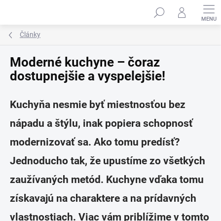
Prejsť
na
obsah
Články
Moderné kuchyne – čoraz
dostupnejšie a vyspelejšie!
Kuchyňa nesmie byť miestnosťou bez
nápadu a štýlu, inak popiera schopnosť
modernizovať sa. Ako tomu predísť?
Jednoducho tak, že upustíme zo všetkých
zaužívaných metód. Kuchyne vďaka tomu
získavajú na charaktere a na prídavných
vlastnostiach. Viac vám priblížime v tomto