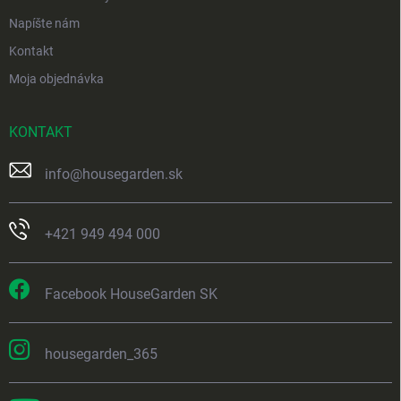
Napíšte nám
Kontakt
Moja objednávka
KONTAKT
info
@
housegarden.sk
+421 949 494 000
Facebook HouseGarden SK
housegarden_365