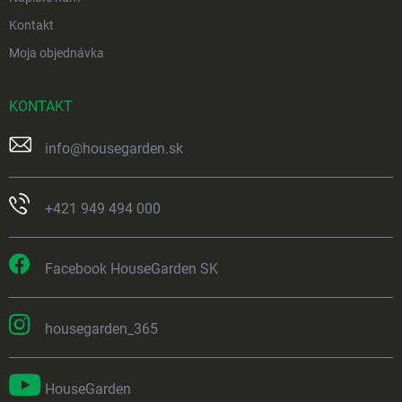
Kontakt
Moja objednávka
KONTAKT
info
@
housegarden.sk
+421 949 494 000
Facebook HouseGarden SK
housegarden_365
HouseGarden