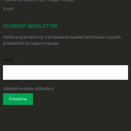
O nás
ODOBERAŤ NEWSLETTER
Vložte svoj e-mail a my Vám budeme zasielať informácie o nových
produktoch na našom e-shope.
EMAIL
Vložením e-mailu súhlasíte s
podmienkami ochrany osobných údajov
Prihlásiť sa