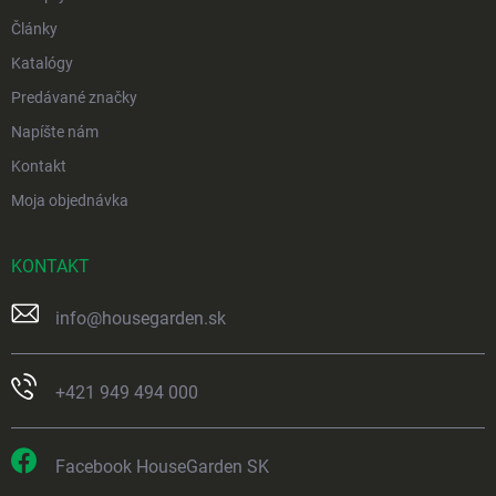
Články
Katalógy
Predávané značky
Napíšte nám
Kontakt
Moja objednávka
KONTAKT
info
@
housegarden.sk
+421 949 494 000
Facebook HouseGarden SK