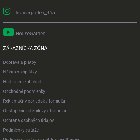
housegarden_365
HouseGarden
ZÁKAZNÍCKA ZÓNA
Doprava a platby
Nákup na splátky
Hodnotenie obchodu
Obchodné podmienky
Reklamačný poriadok / formulár
Odstúpenie od zmluvy / formulár
Ochrana osobných údajov
Podmienky súťaže
Podmienky súťaže o gril Traeger Ranger