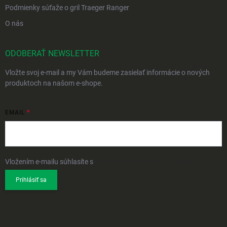
Podmienky súťaže o gril Traeger Ranger
O nás
ODOBERAŤ NEWSLETTER
Vložte svoj e-mail a my Vám budeme zasielať informácie o nových
produktoch na našom e-shope.
EMAIL
Vložením e-mailu súhlasíte s
podmienkami ochrany osobných údajov
Prihlásiť sa