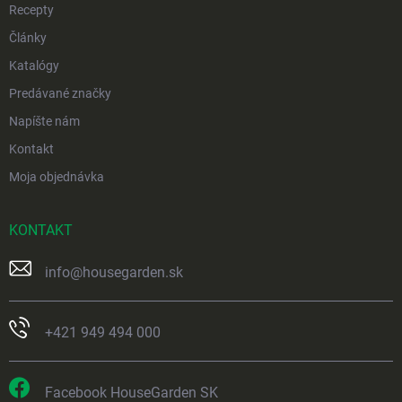
Recepty
Články
Katalógy
Predávané značky
Napíšte nám
Kontakt
Moja objednávka
KONTAKT
info
@
housegarden.sk
+421 949 494 000
Facebook HouseGarden SK