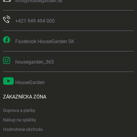
info
@
housegarden.sk
+421 949 494 000
Facebook HouseGarden SK
housegarden_365
HouseGarden
ZÁKAZNÍCKA ZÓNA
Doprava a platby
Nákup na splátky
Hodnotenie obchodu